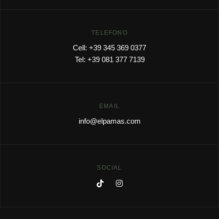
TELEFONO
Cell: +39 345 369 0377
Tel: +39 081 377 7139
EMAIL
info@elpamas.com
SOCIAL