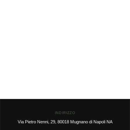
INDIRIZZO
Via Pietro Nenni, 29, 80018 Mugnano di Napoli NA