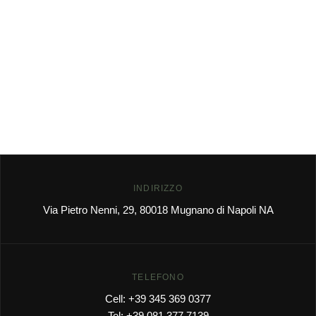
INDIRIZZO
Via Pietro Nenni, 29, 80018 Mugnano di Napoli NA
TELEFONO
Cell: +39 345 369 0377
Tel: +39 081 377 7139